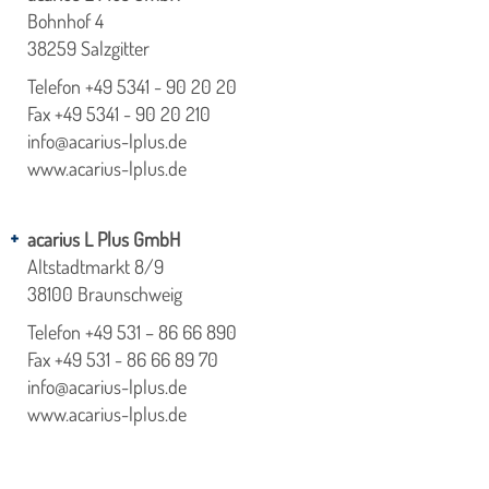
Bohnhof 4
38259 Salzgitter
Telefon
+49 5341 - 90 20 20
Fax +49 5341 - 90 20 210
info@acarius-lplus.de
www.acarius-lplus.de
acarius L Plus GmbH
Altstadtmarkt 8/9
38100 Braunschweig
Telefon
+49 531 – 86 66 890
Fax +49 531 - 86 66 89 70
info@acarius-lplus.de
www.acarius-lplus.de