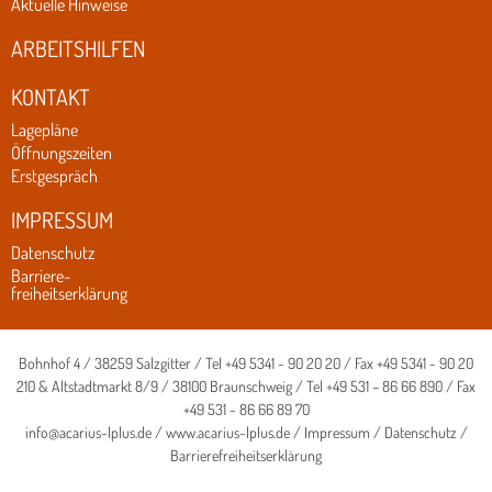
Aktuelle Hinweise
ARBEITSHILFEN
KONTAKT
Lagepläne
Öffnungszeiten
Erstgespräch
IMPRESSUM
Datenschutz
Barriere-
freiheitserklärung
Bohnhof 4 / 38259 Salzgitter / Tel
+49 5341 - 90 20 20
/ Fax +49 5341 - 90 20
210 & Altstadtmarkt 8/9 / 38100 Braunschweig / Tel
+49 531 – 86 66 890
/ Fax
+49 531 - 86 66 89 70
info@acarius-lplus.de
/
www.acarius-lplus.de
/
Impressum
/
Datenschutz
/
Barrierefreiheitserklärung