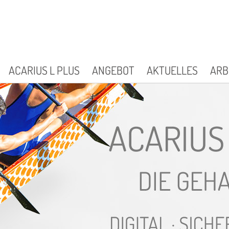
ACARIUS L PLUS
ANGEBOT
AKTUELLES
ARB