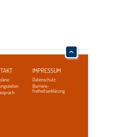
TAKT
IMPRESSUM
pläne
Datenschutz
ungszeiten
Barriere-
freiheitserklärung
gespräch