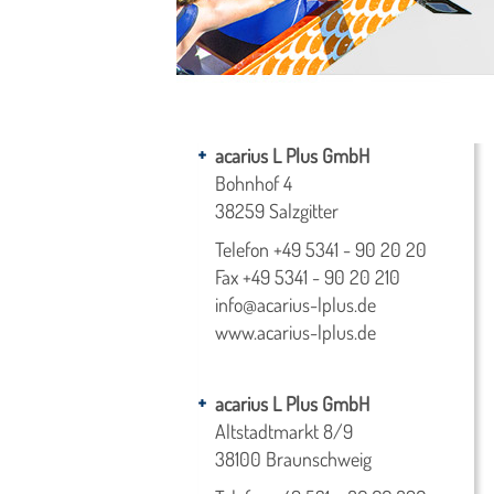
acarius L Plus GmbH
Bohnhof 4
38259 Salzgitter
Telefon
+49 5341 - 90 20 20
Fax +49 5341 - 90 20 210
info@acarius-lplus.de
www.acarius-lplus.de
acarius L Plus GmbH
Altstadtmarkt 8/9
38100 Braunschweig